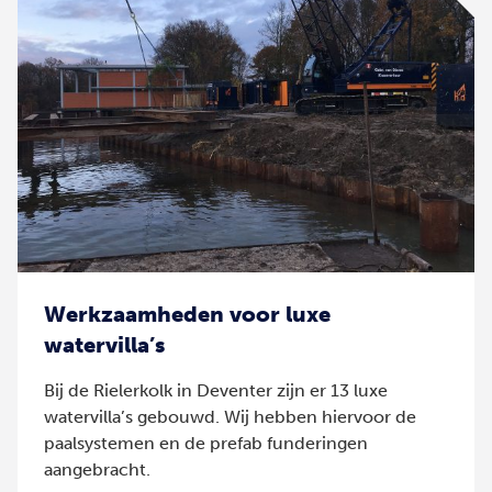
Werkzaamheden voor luxe
watervilla’s
Bij de Rielerkolk in Deventer zijn er 13 luxe
watervilla’s gebouwd. Wij hebben hiervoor de
paalsystemen en de prefab funderingen
aangebracht.