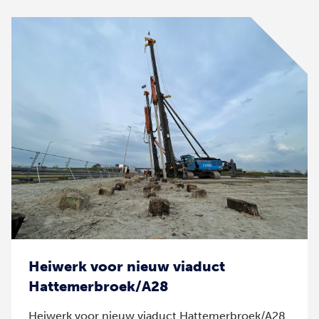
Heiwerk voor nieuw viaduct
Hattemerbroek/A28
Heiwerk voor nieuw viaduct Hattemerbroek/A28